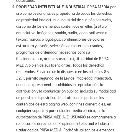
autorizada.
PROPIEDAD INTELECTUAL E INDUSTRIAL
: PRISA MEDIA por
sí o como cesionaria, es propietaria de todos los derechos
de propiedad intelectual e industrial de sus páginas webs,
así como de los elementos contenidos en ellas (a título
enunciativo, imágenes, sonido, audio, vídeo, software o
textos; marcas o logotipos, combinaciones de colores,
estructura y diseño, selección de materiales usados,
programas de ordenador necesarios para su
funcionamiento, acceso y uso, etc.), titularidad de PRISA
MEDIA o bien de sus licenciantes. Todos los derechos
reservados. En virtud de lo dispuesto en los artículos 8 y
32.1, párrafo segundo, de la Ley de Propiedad Intelectual,
quedan expresamente prohibidas la reproducción, la
distribución y la comunicación pública, incluida su modalidad
de puesta a disposición, de la totalidad o parte de los
contenidos de esta página web, con fines comerciales, en
cualquier soporte y por cualquier medio técnico, sin la
autorización de PRISA MEDIA. El USUARIO se compromete a
respetar los derechos de Propiedad Intelectual e Industrial
titularidad de PRISA MEDIA. Podrá visualizar los elementos