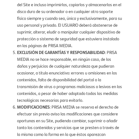
del Site e incluso imprimirlos, copiarlos y almacenarlos en el
disco duro de su ordenador o en cualquier otro soporte
físico siempre y cuando sea, única y exclusivamente, para su
uso personal y privado. El USUARIO deberá abstenerse de
suprimir, alterar, eludir o manipular cualquier dispositivo de
protección o sistema de seguridad que estuviera instalado
en las páginas de PRISA MEDIA.
EXCLUSIÓN DE GARANTÍAS Y RESPONSABILIDAD
: PRISA
MEDIA no se hace responsable, en ningún caso, de los
daños y perjuicios de cualquier naturaleza que pudieran
ocasionar, a título enunciativo: errores u omisiones en los
contenidos, falta de disponibilidad del portal o la
transmisión de virus o programas maliciosos o lesivos en los
contenidos, a pesar de haber adoptado todas las medidas
tecnológicas necesarias para evitarlo.
MODIFICACIONES
: PRISA MEDIA se reserva el derecho de
efectuar sin previo aviso las modificaciones que considere
oportunas en su Site, pudiendo cambiar, suprimir o añadir
tanto los contenidos y servicios que se presten a través de
la misma como la forma en la que éstos aparezcan