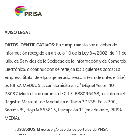
Toggle navigation
AVISO LEGAL
DATOS IDENTIFICATIVOS
: En cumplimiento con el deber de
información recogido en artículo 10 de la Ley 34/2002, de 11 de
julio, de Servicios de la Sociedad de la Información y de Comercio
Electrónico, a continuación se reflejan los siguientes datos: La
empresa titular de elpaisgeneracion-e.com (en adelante, el Site)
es PRISA MEDIA, S.L, con domicilio en C/ Miguel Yuste, 40 –
28037 Madrid, con número de C.I.F: B88096458, inscrita en el
Registro Mercantil de Madrid en el Tomo 37338, Folio 200,
Sección 8ª, Hoja M665815, Inscripción 1ª (en adelante, PRISA
MEDIA).
USUARIOS
: El acceso y/o uso de los portales de PRISA