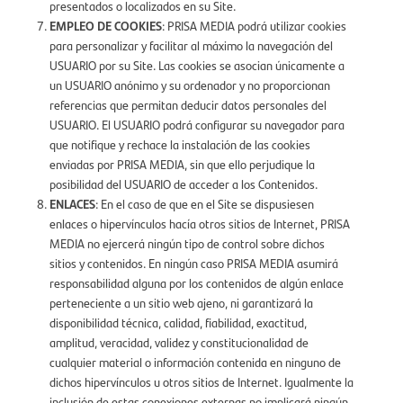
presentados o localizados en su Site.
EMPLEO DE COOKIES
: PRISA MEDIA podrá utilizar cookies
para personalizar y facilitar al máximo la navegación del
USUARIO por su Site. Las cookies se asocian únicamente a
un USUARIO anónimo y su ordenador y no proporcionan
referencias que permitan deducir datos personales del
USUARIO. El USUARIO podrá configurar su navegador para
que notifique y rechace la instalación de las cookies
enviadas por PRISA MEDIA, sin que ello perjudique la
posibilidad del USUARIO de acceder a los Contenidos.
ENLACES
: En el caso de que en el Site se dispusiesen
enlaces o hipervínculos hacía otros sitios de Internet, PRISA
MEDIA no ejercerá ningún tipo de control sobre dichos
sitios y contenidos. En ningún caso PRISA MEDIA asumirá
responsabilidad alguna por los contenidos de algún enlace
perteneciente a un sitio web ajeno, ni garantizará la
disponibilidad técnica, calidad, fiabilidad, exactitud,
amplitud, veracidad, validez y constitucionalidad de
cualquier material o información contenida en ninguno de
dichos hipervínculos u otros sitios de Internet. Igualmente la
inclusión de estas conexiones externas no implicará ningún