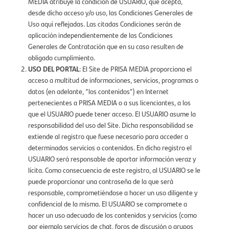
MEDIA atribuye la condición de USUARIO, que acepta,
desde dicho acceso y/o uso, las Condiciones Generales de
Uso aquí reflejadas. Las citadas Condiciones serán de
aplicación independientemente de las Condiciones
Generales de Contratación que en su caso resulten de
obligado cumplimiento.
USO DEL PORTAL
: El Site de PRISA MEDIA proporciona el
acceso a multitud de informaciones, servicios, programas o
datos (en adelante, “los contenidos”) en Internet
pertenecientes a PRISA MEDIA o a sus licenciantes, a los
que el USUARIO puede tener acceso. El USUARIO asume la
responsabilidad del uso del Site. Dicha responsabilidad se
extiende al registro que fuese necesario para acceder a
determinados servicios o contenidos. En dicho registro el
USUARIO será responsable de aportar información veraz y
lícita. Como consecuencia de este registro, al USUARIO se le
puede proporcionar una contraseña de la que será
responsable, comprometiéndose a hacer un uso diligente y
confidencial de la misma. El USUARIO se compromete a
hacer un uso adecuado de los contenidos y servicios (como
por ejemplo servicios de chat, foros de discusión o grupos