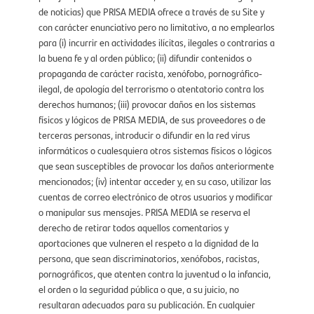
de noticias) que PRISA MEDIA ofrece a través de su Site y
con carácter enunciativo pero no limitativo, a no emplearlos
para (i) incurrir en actividades ilícitas, ilegales o contrarias a
la buena fe y al orden público; (ii) difundir contenidos o
propaganda de carácter racista, xenófobo, pornográfico-
ilegal, de apología del terrorismo o atentatorio contra los
derechos humanos; (iii) provocar daños en los sistemas
físicos y lógicos de PRISA MEDIA, de sus proveedores o de
terceras personas, introducir o difundir en la red virus
informáticos o cualesquiera otros sistemas físicos o lógicos
que sean susceptibles de provocar los daños anteriormente
mencionados; (iv) intentar acceder y, en su caso, utilizar las
cuentas de correo electrónico de otros usuarios y modificar
o manipular sus mensajes. PRISA MEDIA se reserva el
derecho de retirar todos aquellos comentarios y
aportaciones que vulneren el respeto a la dignidad de la
persona, que sean discriminatorios, xenófobos, racistas,
pornográficos, que atenten contra la juventud o la infancia,
el orden o la seguridad pública o que, a su juicio, no
resultaran adecuados para su publicación. En cualquier